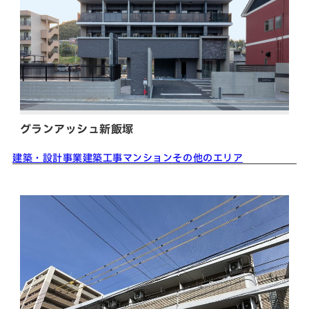
グランアッシュ新飯塚
建築・設計事業
建築工事
マンション
その他のエリア