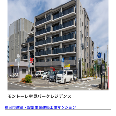
モントーレ室見パークレジデンス
福岡市
建築・設計事業
建築工事
マンション