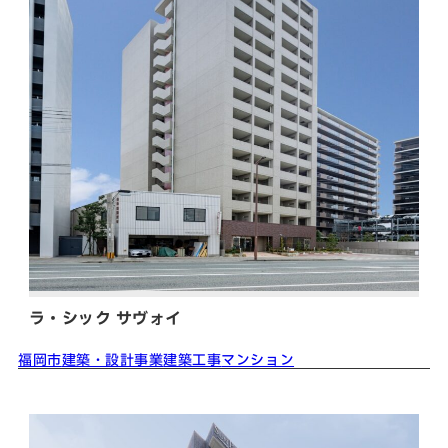
ラ・シック サヴォイ
福岡市
建築・設計事業
建築工事
マンション