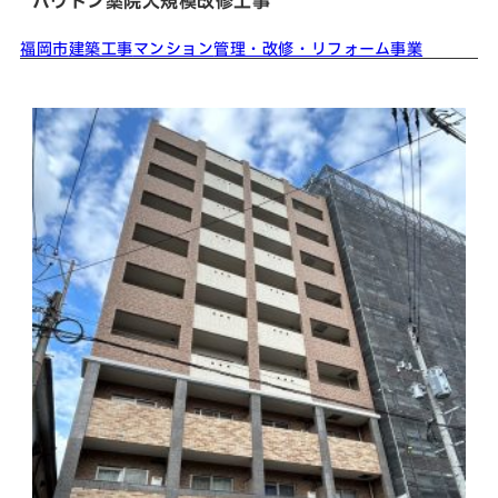
ハウトン薬院大規模改修工事
福岡市
建築工事
マンション
管理・改修・リフォーム事業