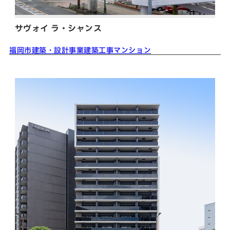
サヴォイ ラ・シャンス
福岡市
建築・設計事業
建築工事
マンション