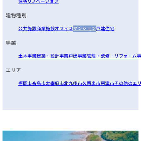
住宅リノベーション
建物種別
公共施設
商業施設
オフィス
マンション
戸建住宅
事業
土木事業
建築・設計事業
戸建事業
管理・改修・リフォーム
エリア
福岡市
糸島市
太宰府市
北九州市
久留米市
唐津市
その他のエ