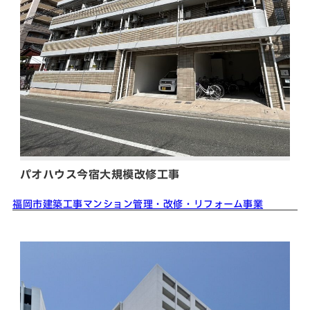
パオハウス今宿大規模改修工事
福岡市
建築工事
マンション
管理・改修・リフォーム事業