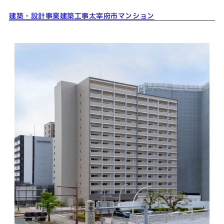
建築・設計事業
建築工事
太宰府市
マンション