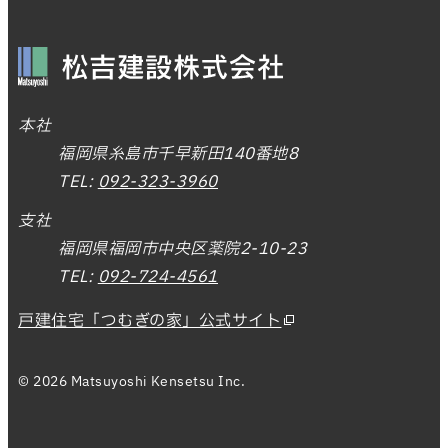
本社
福岡県糸島市千早新田140番地8
TEL:
092-323-3960
支社
福岡県福岡市中央区薬院2-10-23
TEL:
092-724-4561
戸建住宅「つむぎの家」公式サイト
© 2026 Matsuyoshi Kensetsu Inc.