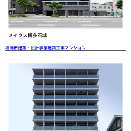
メイクス博多石城
福岡市
建築・設計事業
建築工事
マンション