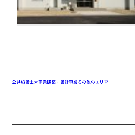
公共施設
土木事業
建築・設計事業
その他のエリア