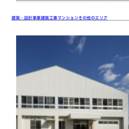
建築・設計事業
建築工事
マンション
その他のエリア