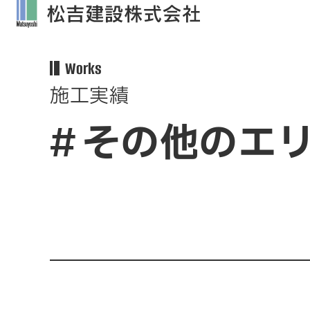
Works
施工実績
その他のエ