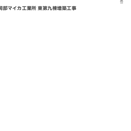
岡部マイカ工業所 東第九棟増築工事