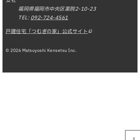
支社
福岡県福岡市中央区薬院2-10-23
TEL:
092-724-4561
戸建住宅「つむぎの家」公式サイト
© 2026 Matsuyoshi Kensetsu Inc.