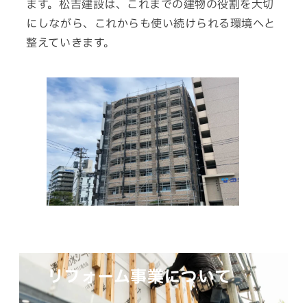
ます。松吉建設は、これまでの建物の役割を大切
にし
ながら、
これから
も
使い
続け
られる
環境
へと
整えて
いきます。
リフォーム事業について