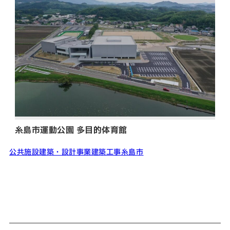
糸島市運動公園 多目的体育館
公共施設
建築・設計事業
建築工事
糸島市