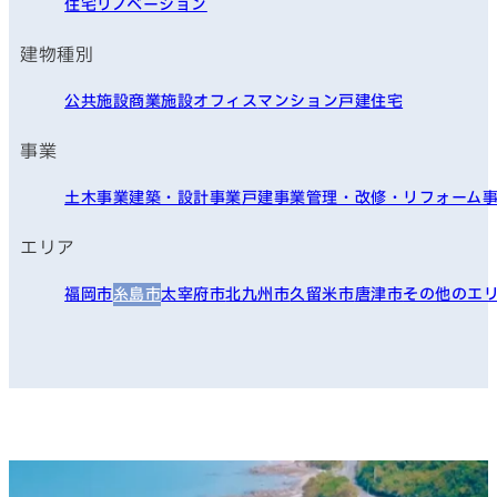
住宅リノベーション
建物種別
公共施設
商業施設
オフィス
マンション
戸建住宅
事業
土木事業
建築・設計事業
戸建事業
管理・改修・リフォーム
エリア
福岡市
糸島市
太宰府市
北九州市
久留米市
唐津市
その他のエ