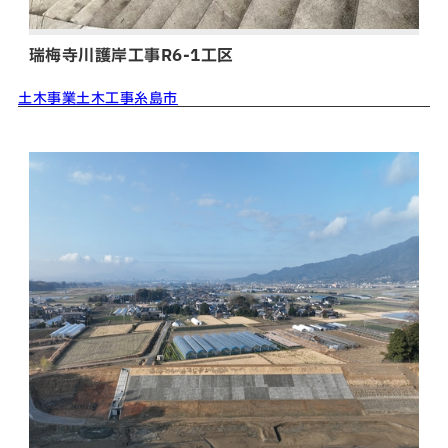
瑞梅寺川護岸工事R6-1工区
土木事業
土木工事
糸島市