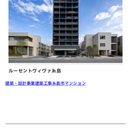
ルーセントヴィヴァ糸島
建築・設計事業
建築工事
糸島市
マンション