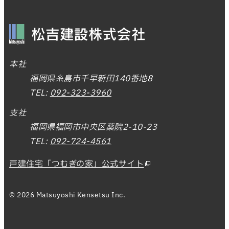
本社
福岡県糸島市千早新田140番地8
TEL:
092-323-3960
支社
福岡県福岡市中央区薬院2-10-23
TEL:
092-724-4561
戸建住宅「つむぎの家」公式サイト
© 2026 Matsuyoshi Kensetsu Inc.