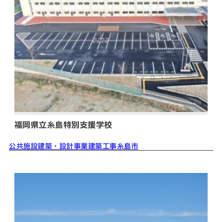
福岡県立糸島特別支援学校
公共施設
建築・設計事業
建築工事
糸島市