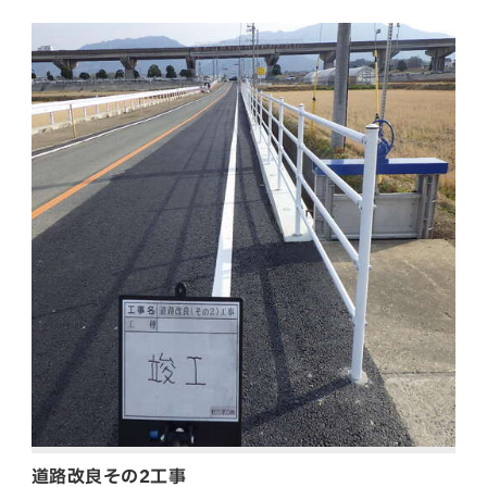
道路改良その2工事