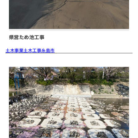
県営ため池工事
土木事業
土木工事
糸島市