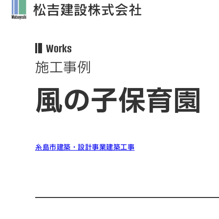
Works
施工事例
風の子保育園
糸島市
建築・設計事業
建築工事