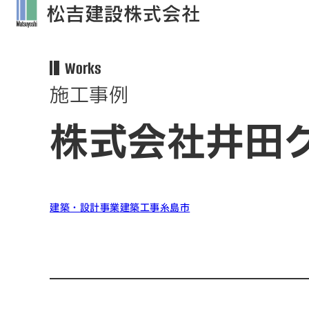
Works
施工事例
株式会社井田
建築・設計事業
建築工事
糸島市