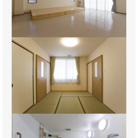
SNS
matsuyoshi.official
松吉建設株式会社
matsuyoshi_kensetsu
つむぎの家
matsuyoshi_kensetsu
つむぎの家
matsuyoshikensetsu
松吉建設株式会社