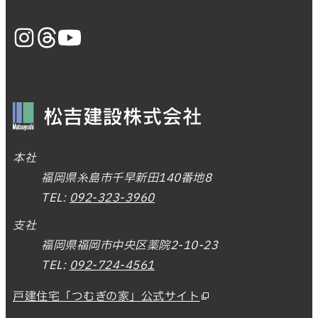
本社
福岡県糸島市千早新田140番地8
TEL:
092-323-3960
支社
福岡県福岡市中央区薬院2-10-23
TEL:
092-724-4561
戸建住宅「つむぎの家」公式サイト