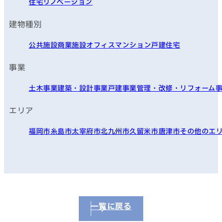
住宅リノベーション
建物種別
公共施設
商業施設
オフィス
マンション
戸建住宅
事業
土木事業
建築・設計事業
戸建事業
管理・改修・リフォーム
エリア
福岡市
糸島市
太宰府市
北九州市
久留米市
唐津市
その他のエ
一覧に戻る