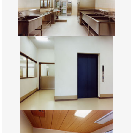
SNS
matsuyoshi.official
松吉建設株式会社
matsuyoshi_kensetsu
つむぎの家
matsuyoshi_kensetsu
つむぎの家
matsuyoshikensetsu
松吉建設株式会社