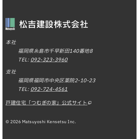
本社
福岡県糸島市千早新田140番地8
TEL:
092-323-3960
支社
福岡県福岡市中央区薬院2-10-23
TEL:
092-724-4561
戸建住宅「つむぎの家」公式サイト
© 2026 Matsuyoshi Kensetsu Inc.