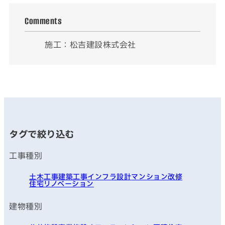
Comments
施工：松吉建設株式会社
タグで絞り込む
工事種別
土木工事
建築工事
インフラ
設計
マンション改修
住宅リノベーション
建物種別