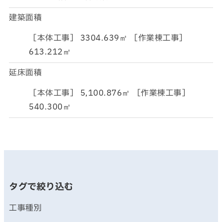
建築面積
［本体工事］ 3304.639㎡ ［作業棟工事］
613.212㎡
延床面積
［本体工事］ 5,100.876㎡ ［作業棟工事］
540.300㎡
タグで絞り込む
工事種別