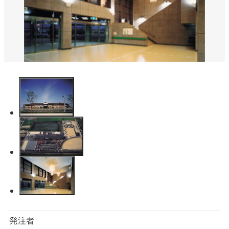
SNS
matsuyoshi.official
松吉建設株式会社
matsuyoshi_kensetsu
つむぎの家
matsuyoshi_kensetsu
つむぎの家
matsuyoshikensetsu
松吉建設株式会社
発注者