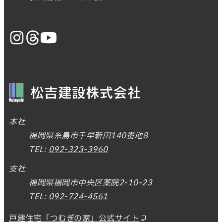
本社
福岡県糸島市千早新田140番地8
TEL:
092-323-3960
支社
福岡県福岡市中央区薬院2-10-23
TEL:
092-724-4561
戸建住宅「つむぎの家」公式サイト