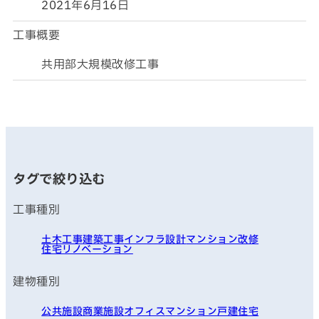
2021年6月16日
工事概要
共用部大規模改修工事
タグで絞り込む
工事種別
土木工事
建築工事
インフラ
設計
マンション改修
住宅リノベーション
建物種別
公共施設
商業施設
オフィス
マンション
戸建住宅