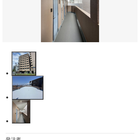
SNS
matsuyoshi.official
松吉建設株式会社
matsuyoshi_kensetsu
つむぎの家
matsuyoshi_kensetsu
つむぎの家
matsuyoshikensetsu
松吉建設株式会社
発注者