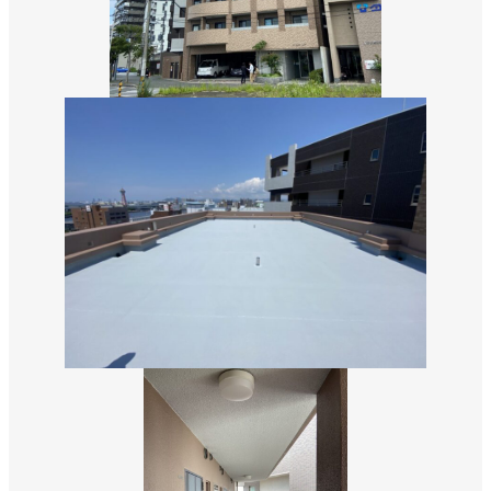
数字から見える松吉建設
福利厚生
募集要項・応募フォーム
インフォメーション
お問い合わせ
サイトマップ
個人情報のお取り扱いについて
お電話でのお問い合わせ
092-323-3960
TEL.
受付／8:30〜17:00 (土・日・祝休み)