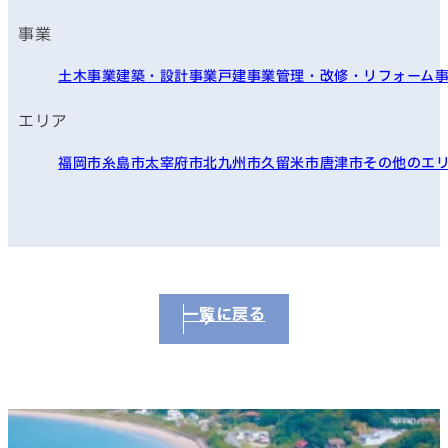
事業
土木事業
建築・設計事業
戸建事業
管理・改修・リフォーム
エリア
福岡市
糸島市
太宰府市
北九州市
久留米市
唐津市
その他のエ
一覧に戻る