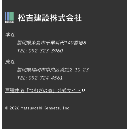
本社
福岡県糸島市千早新田140番地8
TEL:
092-323-3960
支社
福岡県福岡市中央区薬院2-10-23
TEL:
092-724-4561
戸建住宅「つむぎの家」公式サイト
© 2026 Matsuyoshi Kensetsu Inc.