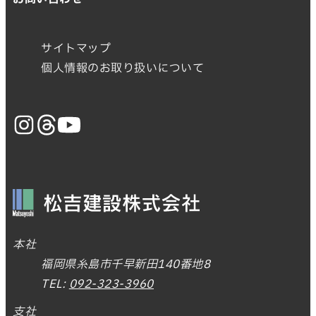
サイトマップ
個人情報のお取り扱いについて
本社
福岡県糸島市千早新田140番地8
TEL:
092-323-3960
支社