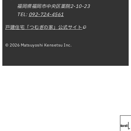
福岡県福岡市中央区薬院2-10-23
TEL:
092-724-4561
戸建住宅「つむぎの家」公式サイト
© 2026 Matsuyoshi Kensetsu Inc.
Scroll