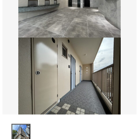
SNS
matsuyoshi.official
松吉建設株式会社
matsuyoshi_kensetsu
つむぎの家
matsuyoshi_kensetsu
つむぎの家
matsuyoshikensetsu
松吉建設株式会社