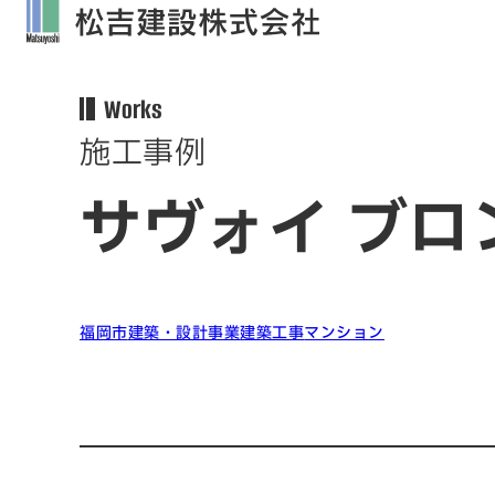
Works
施工事例
サヴォイ ブロ
福岡市
建築・設計事業
建築工事
マンション