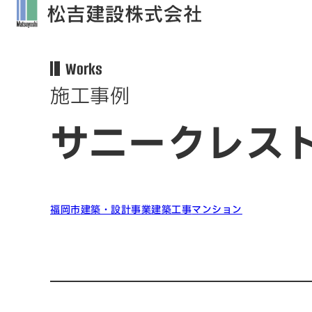
Works
施工事例
サニークレス
福岡市
建築・設計事業
建築工事
マンション