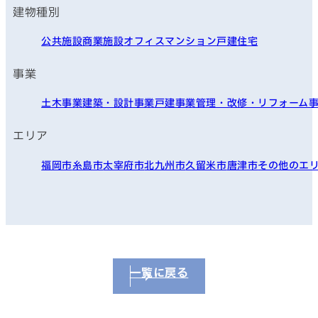
建物種別
公共施設
商業施設
オフィス
マンション
戸建住宅
事業
土木事業
建築・設計事業
戸建事業
管理・改修・リフォーム
エリア
福岡市
糸島市
太宰府市
北九州市
久留米市
唐津市
その他のエ
一覧に戻る