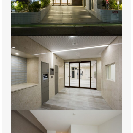
SNS
matsuyoshi.official
松吉建設株式会社
matsuyoshi_kensetsu
つむぎの家
matsuyoshi_kensetsu
つむぎの家
matsuyoshikensetsu
松吉建設株式会社