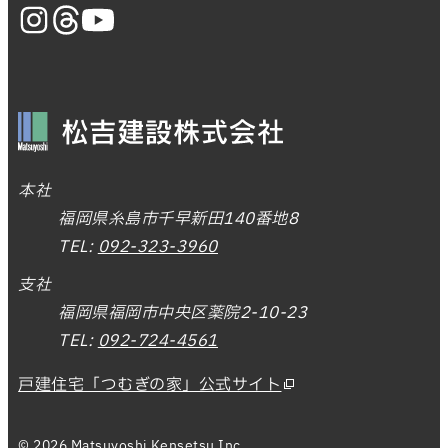
本社
福岡県糸島市千早新田140番地8
TEL:
092-323-3960
支社
福岡県福岡市中央区薬院2-10-23
TEL:
092-724-4561
戸建住宅「つむぎの家」公式サイト
© 2026 Matsuyoshi Kensetsu Inc.