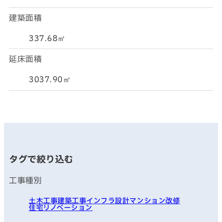
建築面積
337.68㎡
延床面積
3037.90㎡
タグで絞り込む
工事種別
土木工事
建築工事
インフラ
設計
マンション改修
住宅リノベーション