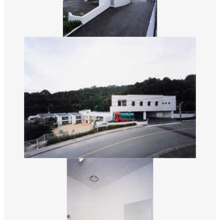
数字から見える松吉建設
福利厚生
募集要項・応募フォーム
インフォメーション
お問い合わせ
サイトマップ
個人情報のお取り扱いについて
お電話でのお問い合わせ
092-323-3960
TEL.
受付／8:30〜17:00 (土・日・祝休み)