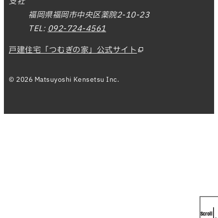
支社
福岡県福岡市中央区薬院2-10-23
TEL:
092-724-4561
戸建住宅「つむぎの家」公式サイト
© 2026 Matsuyoshi Kensetsu Inc.
Scroll