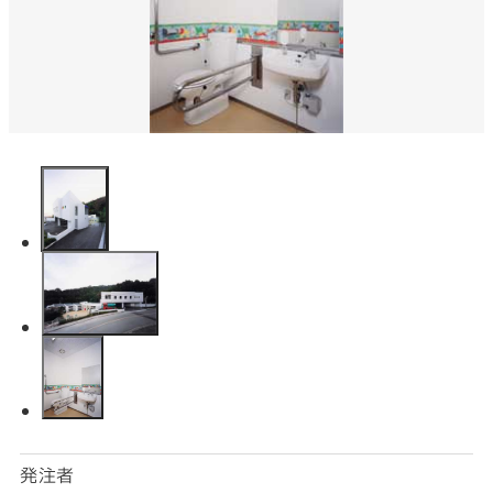
SNS
matsuyoshi.official
松吉建設株式会社
matsuyoshi_kensetsu
つむぎの家
matsuyoshi_kensetsu
つむぎの家
matsuyoshikensetsu
松吉建設株式会社
発注者