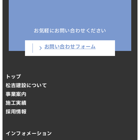
お気軽にお問い合わせください
お問い合わせフォーム
トップ
松吉建設について
事業案内
施工実績
採用情報
インフォメーション