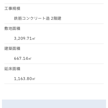
工事規模
鉄筋コンクリート造 2階建
敷地面積
3,209.71㎡
建築面積
667.14㎡
延床面積
1,163.80㎡