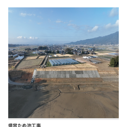
県営ため池工事