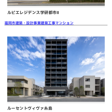
ルピエレジデンス学研都市Ⅱ
福岡市
建築・設計事業
建築工事
マンション
ルーセントヴィヴァ糸島