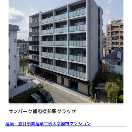
サンパーク都府楼前駅グラッセ
建築・設計事業
建築工事
太宰府市
マンション