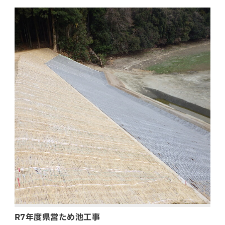
R7年度県営ため池工事