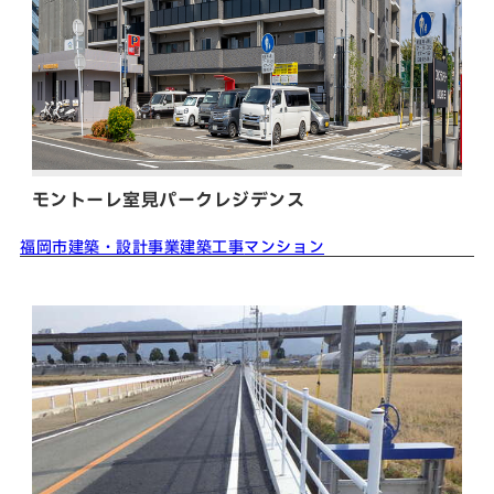
モントーレ室見パークレジデンス
福岡市
建築・設計事業
建築工事
マンション