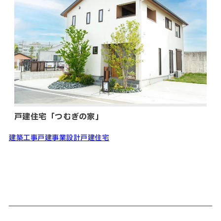
戸建住宅「つむぎの家」
建築工事
戸建事業
設計
戸建住宅