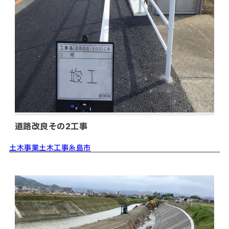
道路改良その2工事
土木事業
土木工事
糸島市