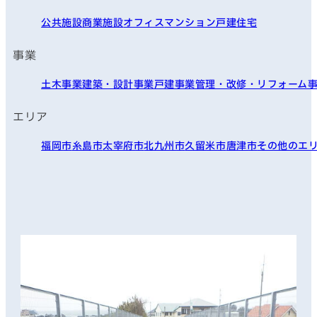
公共施設
商業施設
オフィス
マンション
戸建住宅
事業
土木事業
建築・設計事業
戸建事業
管理・改修・リフォーム
エリア
福岡市
糸島市
太宰府市
北九州市
久留米市
唐津市
その他のエ