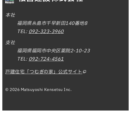
本社
福岡県糸島市千早新田140番地8
TEL:
092-323-3960
支社
福岡県福岡市中央区薬院2-10-23
TEL:
092-724-4561
戸建住宅「つむぎの家」公式サイト
© 2026 Matsuyoshi Kensetsu Inc.