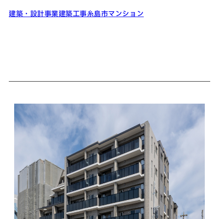
建築・設計事業
建築工事
糸島市
マンション