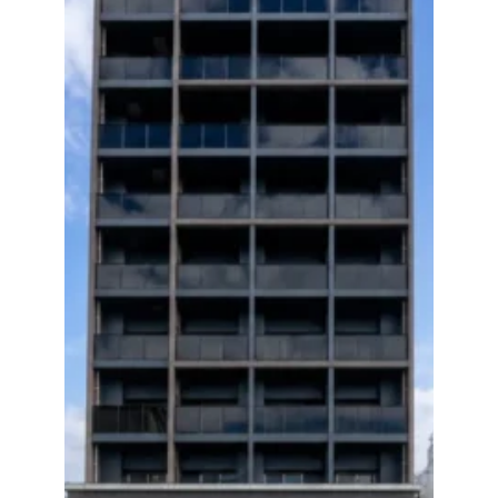
数字から見える松吉建設
福利厚生
募集要項・応募フォーム
インフォメーション
お問い合わせ
サイトマップ
個人情報のお取り扱いについて
お電話でのお問い合わせ
092-323-3960
TEL.
受付／8:30〜17:00 (土・日・祝休み)