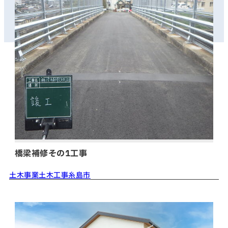
橋梁補修その1工事
土木事業
土木工事
糸島市