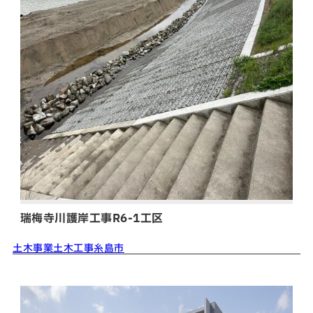
瑞梅寺川護岸工事R6-1工区
土木事業
土木工事
糸島市