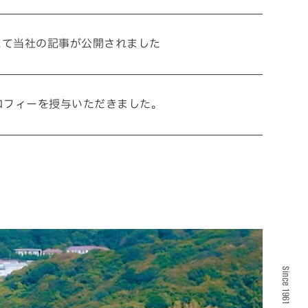
にて当社の記事が公開されました
ロフィーを授与いただきました。
Since 1961