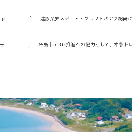
建設業界メディア・クラフトバンク総研
らせ
糸島市SDGs推進への協力として、木製ト
せ