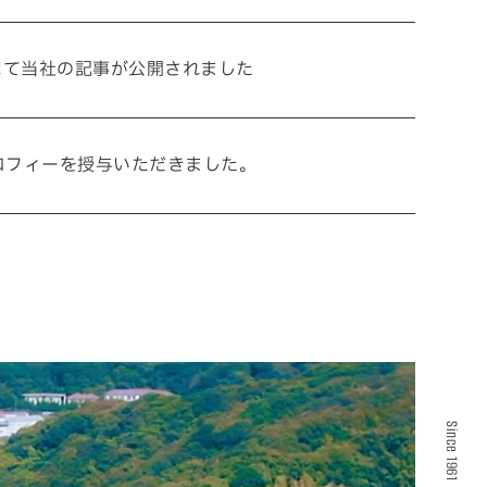
にて当社の記事が公開されました
ロフィーを授与いただきました。
Since 1961