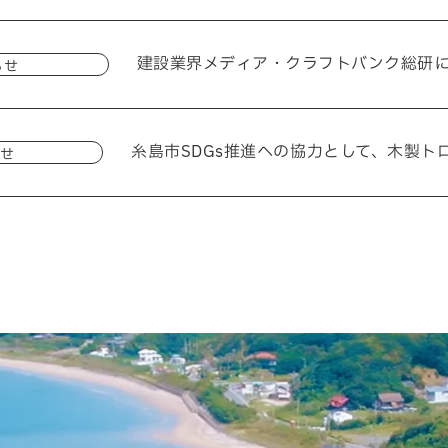
建設業界メディア・クラフトバンク総研
らせ
糸島市SDGs推進への協力として、木製ト
せ