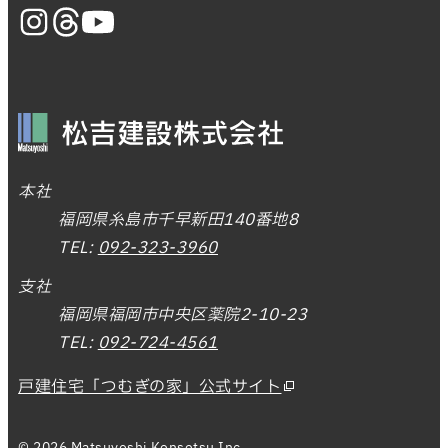
本社
福岡県糸島市千早新田140番地8
TEL:
092-323-3960
支社
福岡県福岡市中央区薬院2-10-23
TEL:
092-724-4561
戸建住宅「つむぎの家」公式サイト
© 2026 Matsuyoshi Kensetsu Inc.