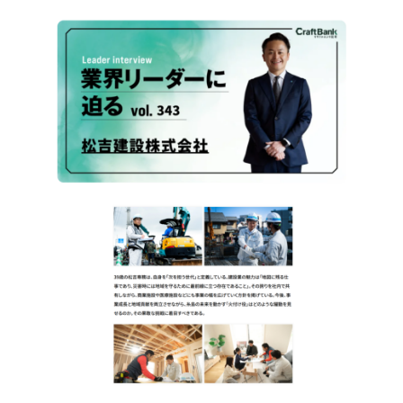
SNS
matsuyoshi.official
松吉建設株式会社
matsuyoshi_kensetsu
つむぎの家
matsuyoshi_kensetsu
つむぎの家
matsuyoshikensetsu
松吉建設株式会社