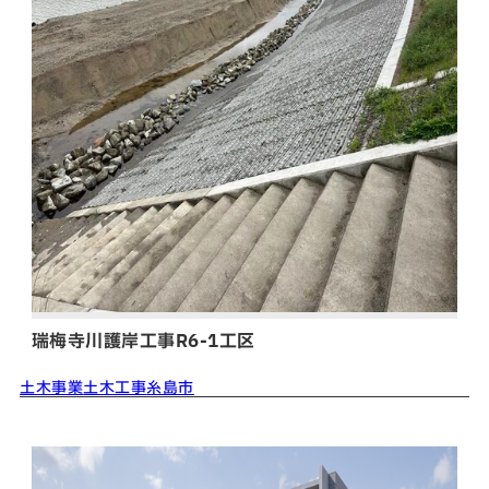
瑞梅寺川護岸工事R6-1工区
土木事業
土木工事
糸島市