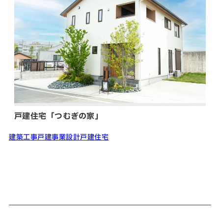
戸建住宅「つむぎの家」
建築工事
戸建事業
設計
戸建住宅