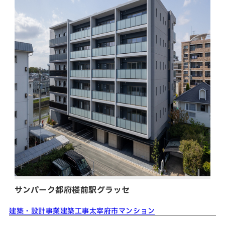
サンパーク都府楼前駅グラッセ
建築・設計事業
建築工事
太宰府市
マンション