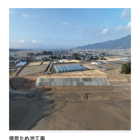
県営ため池工事