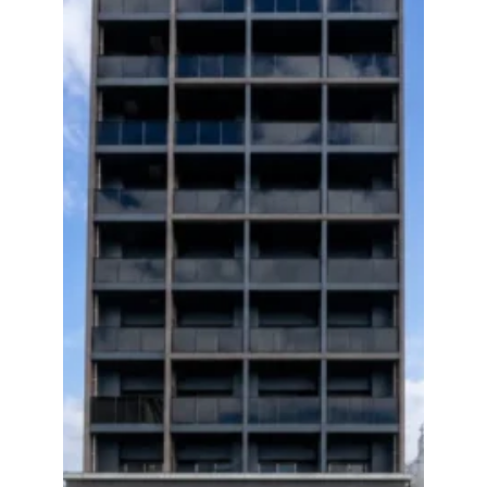
数字から見える松吉建設
福利厚生
募集要項・応募フォーム
インフォメーション
お問い合わせ
サイトマップ
個人情報のお取り扱いについて
お電話でのお問い合わせ
092-323-3960
TEL.
受付／8:30〜17:00 (土・日・祝休み)