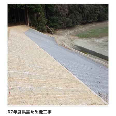
R7年度県営ため池工事