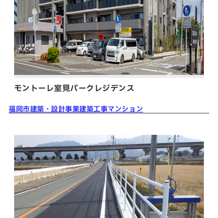
モントーレ室見パークレジデンス
福岡市
建築・設計事業
建築工事
マンション