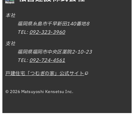
本社
福岡県糸島市千早新田140番地8
TEL:
092-323-3960
支社
福岡県福岡市中央区薬院2-10-23
TEL:
092-724-4561
戸建住宅「つむぎの家」公式サイト
© 2026 Matsuyoshi Kensetsu Inc.