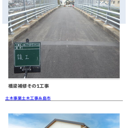
橋梁補修その1工事
土木事業
土木工事
糸島市