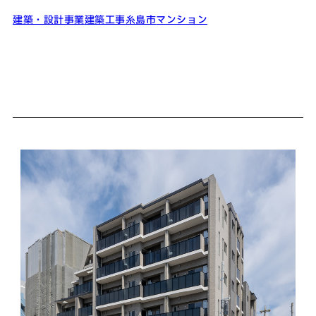
建築・設計事業
建築工事
糸島市
マンション