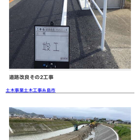
道路改良その2工事
土木事業
土木工事
糸島市