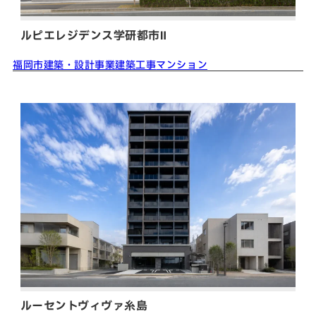
ルピエレジデンス学研都市Ⅱ
福岡市
建築・設計事業
建築工事
マンション
ルーセントヴィヴァ糸島