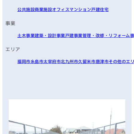
公共施設
商業施設
オフィス
マンション
戸建住宅
事業
土木事業
建築・設計事業
戸建事業
管理・改修・リフォーム
エリア
福岡市
糸島市
太宰府市
北九州市
久留米市
唐津市
その他のエ