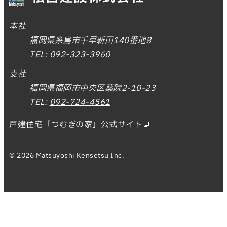
本社
福岡県糸島市千早新田140番地8
TEL:
092-323-3960
支社
福岡県福岡市中央区薬院2-10-23
TEL:
092-724-4561
戸建住宅「つむぎの家」公式サイト
© 2026 Matsuyoshi Kensetsu Inc.