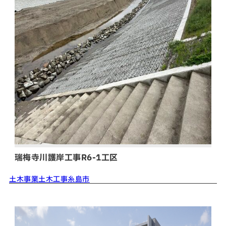
瑞梅寺川護岸工事R6-1工区
土木事業
土木工事
糸島市