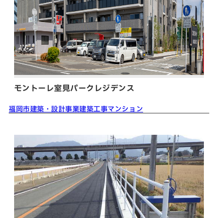
モントーレ室見パークレジデンス
福岡市
建築・設計事業
建築工事
マンション