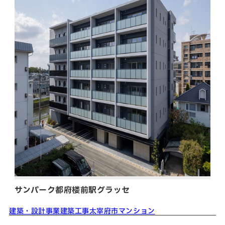
サンパーク都府楼前駅グラッセ
建築・設計事業
建築工事
太宰府市
マンション