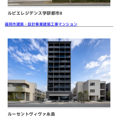
ルピエレジデンス学研都市Ⅱ
福岡市
建築・設計事業
建築工事
マンション
ルーセントヴィヴァ糸島