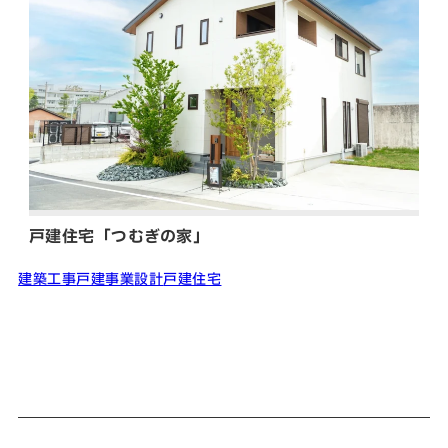
戸建住宅「つむぎの家」
建築工事
戸建事業
設計
戸建住宅