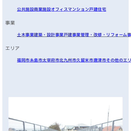
公共施設
商業施設
オフィス
マンション
戸建住宅
事業
土木事業
建築・設計事業
戸建事業
管理・改修・リフォーム
エリア
福岡市
糸島市
太宰府市
北九州市
久留米市
唐津市
その他のエ