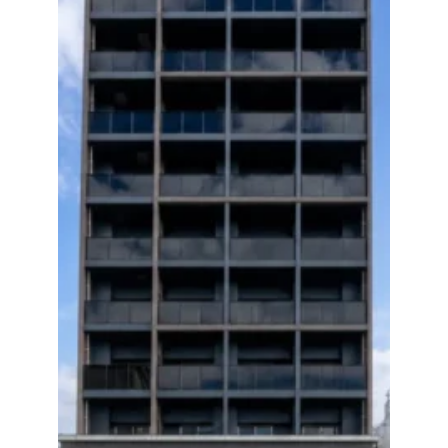
数字から見える松吉建設
福利厚生
募集要項・応募フォーム
インフォメーション
お問い合わせ
サイトマップ
個人情報のお取り扱いについて
お電話でのお問い合わせ
092-323-3960
TEL.
受付／8:30〜17:00 (土・日・祝休み)