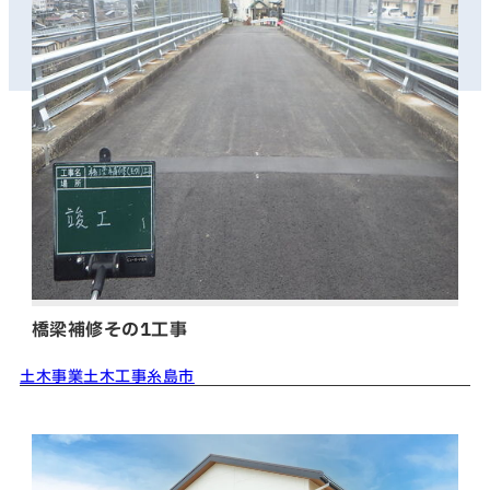
橋梁補修その1工事
土木事業
土木工事
糸島市