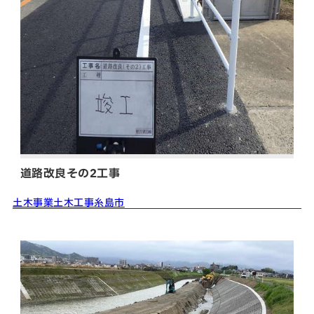
道路改良その2工事
土木事業
土木工事
糸島市