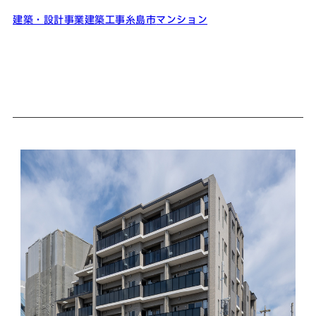
建築・設計事業
建築工事
糸島市
マンション