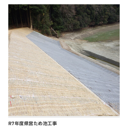
R7年度県営ため池工事