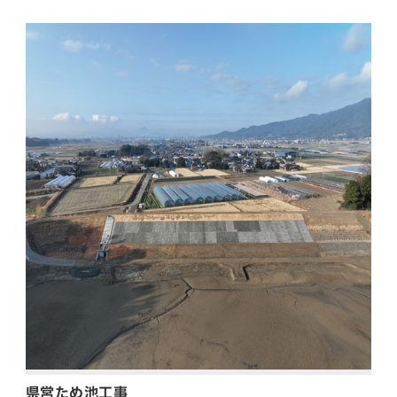
県営ため池工事