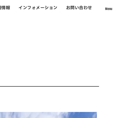
用情報
インフォメーション
お問い合わせ
Menu
採用情報
て
社員インタビュー
数字から見える松吉建設
福利厚生
募集要項・応募フォーム
インフォメーション
お問い合わせ
ォーム事業
サイトマップ
個人情報のお取り扱いについて