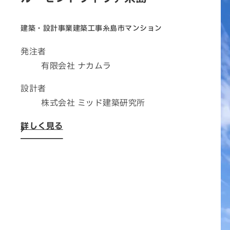
建築・設計事業
建築工事
糸島市
マンション
発注者
有限会社 ナカムラ
設計者
株式会社 ミッド建築研究所
詳しく見る