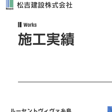
Works
施工実績
ルーセントヴィヴァ糸島